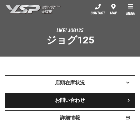
YSP大阪東
CONTACT
MAP
MENU
LIKE! JOG125
ジョグ125
店頭在庫状況
お問い合わせ
詳細情報