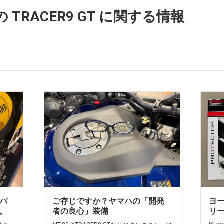
 TRACER9 GT に関する情報
パ
ご存じですか？ヤマハの「開発
ヨ
。
者の良心」装備
リ