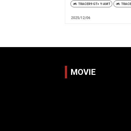
TRACER9 GT+ Y-AMT
TRAC
2025/12/06
MOVIE