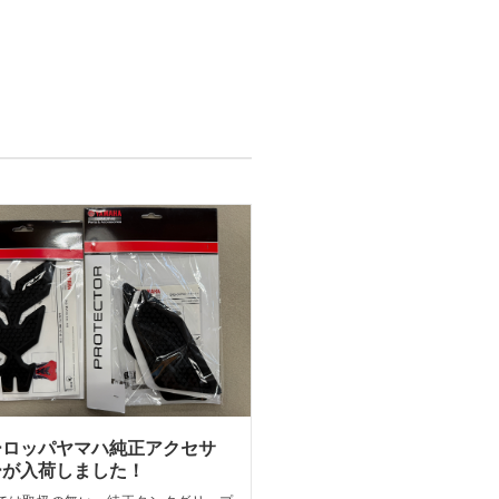
ーロッパヤマハ純正アクセサ
ーが入荷しました！