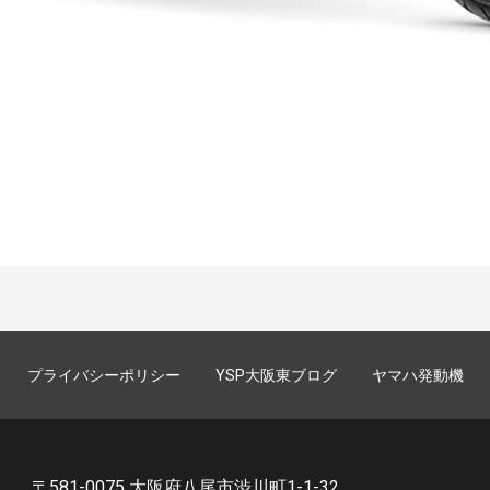
プライバシーポリシー
YSP大阪東ブログ
ヤマハ発動機
〒581-0075 大阪府八尾市渋川町1-1-32