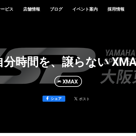
サービス
店舗情報
ブログ
イベント案内
採用情報
自分時間を、譲らない XMA
XMAX
シェア