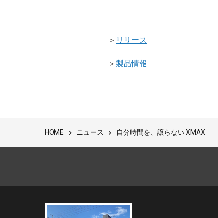
＞
リリース
＞
製品情報
ニュース
自分時間を、譲らない XMAX
HOME