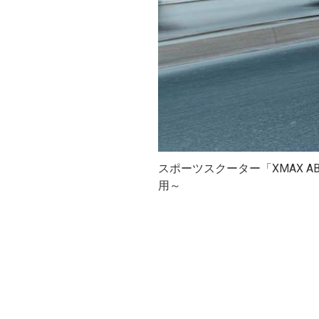
スポーツスクーター「XMAX 
用～