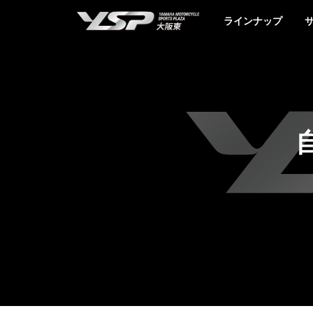
YSP大阪東
ラインナップ