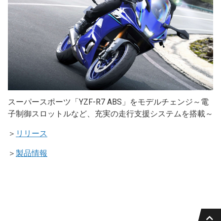
スーパースポーツ「YZF-R7 ABS」をモデルチェンジ～電
子制御スロットルなど、充実の走行支援システムを搭載～
＞
リリース
＞
製品情報