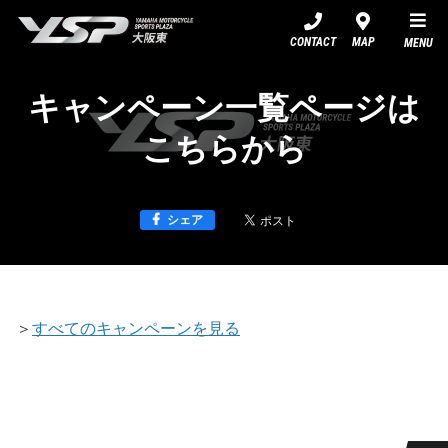
YSP大阪東
CONTACT
MAP
MENU
キャンペーン一覧ページは
こちらから
シェア
＞
すべてのキャンペーンを見る