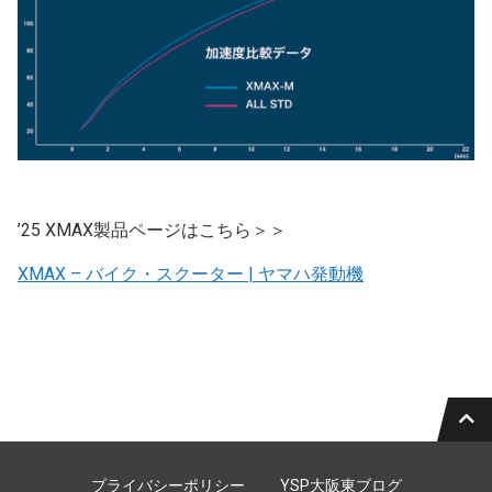
’25 XMAX製品ページはこちら＞＞
XMAX – バイク・スクーター | ヤマハ発動機
プライバシーポリシー
YSP大阪東ブログ