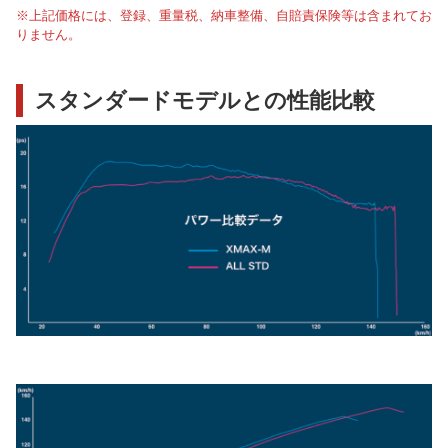
※上記価格には、登録、重量税、納車整備、自賠責保険等は含まれてお
りません。
スタンダードモデルとの性能比較