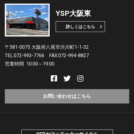
YSP大阪東
詳しくはこちら
〒581-0075 大阪府八尾市渋川町1-1-32
TEL.072-993-7766
FAX.072-994-8827
営業時間
10:00～19:00
お問い合わせはこちら