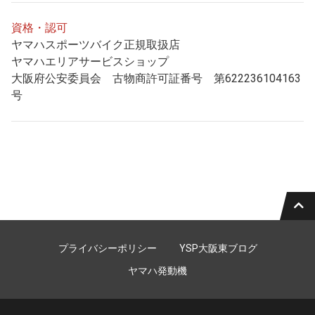
資格・認可
ヤマハスポーツバイク正規取扱店
ヤマハエリアサービスショップ
大阪府公安委員会 古物商許可証番号 第622236104163
号
プライバシーポリシー
YSP大阪東ブログ
ヤマハ発動機