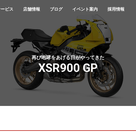
サービス
店舗情報
ブログ
イベント案内
採用情報
再び咆哮をあげる日がやってきた
XSR900 GP