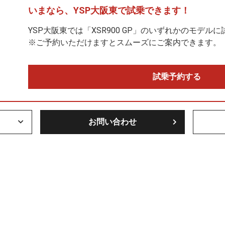
いまなら、
YSP大阪東で
試乗できます！
YSP大阪東では「XSR900 GP」のいずれかのモデル
※ご予約いただけますとスムーズにご案内できます。
試乗予約する
お問い合わせ