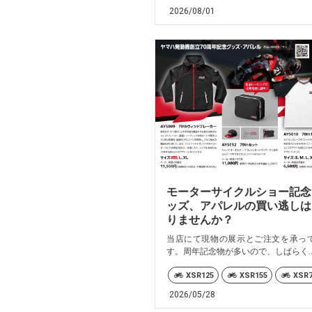
2026/08/01
モーターサイクルショー記念
ッズ、アパレルの買い逃しは
りませんか？
当店にて現物の展示とご注文を承っ
す。周年記念物が多いので、しばらく..
XSR125
XSR155
XSR7
2026/05/28