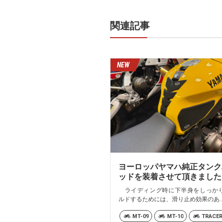
関連記事
ヨーロッパヤマハ純正タンク
ッドを装着させて頂きました
ライディング時に下半身をしっか
ルドするためには、滑り止め効果のあ..
MT-09
MT-10
TRACE