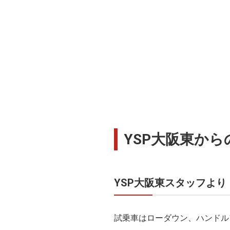
YSP大阪東からの
YSP大阪東スタッフより
試乗車はローダウン、ハンドルア