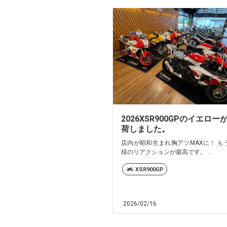
2026XSR900GPのイエロー
荷しました。
店内が昭和生まれ胸アツMAXに！ も
様のリアクションが最高です。 ...
XSR900GP
2026/02/16