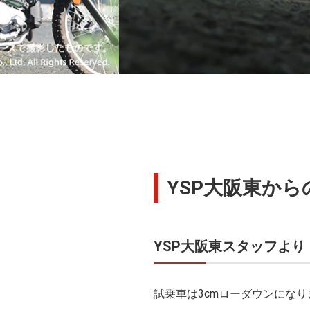
YSP大阪東からの
YSP大阪東スタッフより
試乗車は3cmローダウンになり