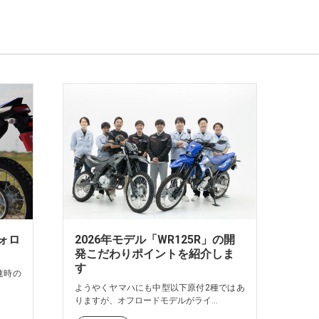
フォロ
2026年モデル「WR125R」の開
発こだわりポイントを紹介しま
す
速時の
ようやくヤマハにも中型以下原付2種ではあ
りますが、オフロードモデルがライ...