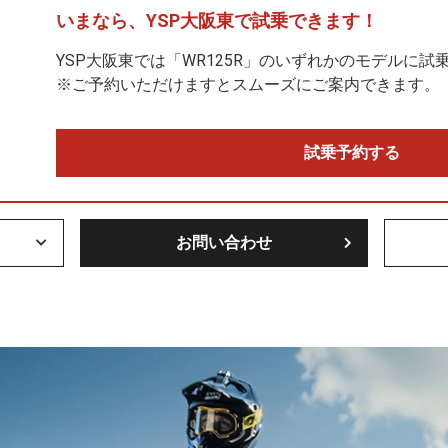
いまなら、
YSP大阪東で
試乗できます！
YSP大阪東では「WR125R」のいずれかのモデルに試
※ご予約いただけますとスムーズにご案内できます。
試乗予約する
お問い合わせ