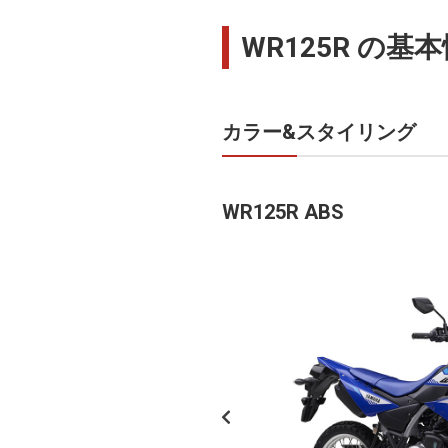
WR125R の基
カラー&スタイリング
WR125R ABS